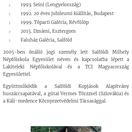
1993. Seini (Lengyelország)
1992. 20 éves jubileumi kiállítás, Budapest
1999. Tóparti Galéria, Révfülöp
2015. Dzsámi, Esztergom
Faluház Galéria, Salföld
2005-ben önálló jogi személy lett Salföldi Műhely
Népfőiskola Egyesület néven és kapcsolatba lépett a
Lakiteleki Népfőiskolával és a TCI Magyarország
Egyesülettel.
Együttműködik a Salföldi Kopjások Alapítvány
huszárcsapatával, a gútai Vermes Törzzsel (Szlovákia) és
a Káli-medence Környezetvédelmi Társasággal.