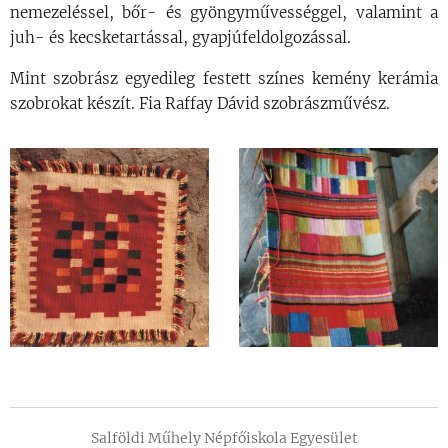
nemezeléssel, bőr- és gyöngyművességgel, valamint a
juh- és kecsketartással, gyapjúfeldolgozással.
Mint szobrász egyedileg festett színes kemény kerámia
szobrokat készít. Fia Raffay Dávid szobrászművész.
Salföldi Műhely Népfőiskola Egyesület