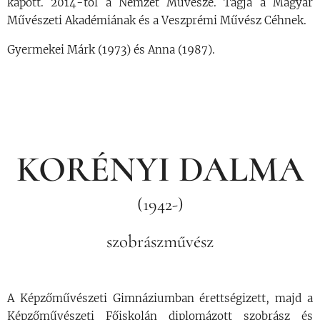
kapott. 2014-től a Nemzet Művésze. Tagja a Magyar
Művészeti Akadémiának és a Veszprémi Művész Céhnek.
Gyermekei Márk (1973) és Anna (1987).
KORÉNYI DALMA
(1942-)
szobrászművész
A Képzőművészeti Gimnáziumban érettségizett, majd a
Képzőművészeti Főiskolán diplomázott szobrász és