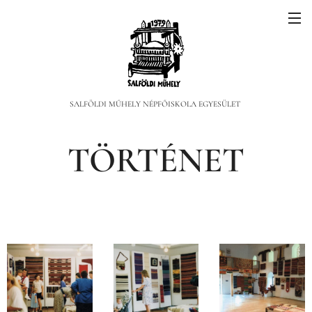
SALFÖLDI MŰHELY NÉPFŐISKOLA EGYESÜLET
TÖRTÉNET